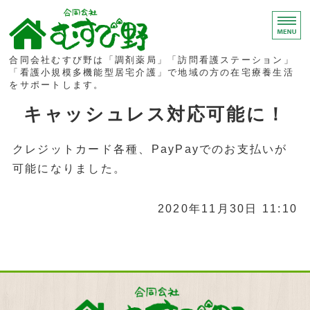
合同会社むす
合同会社むすび野は「調剤薬局」「訪問看護ステーション」
「看護小規模多機能型居宅介護」で地域の方の在宅療養生活
をサポートします。
ホーム
キャッシュレス対応可能に！
いぶき
クレジットカード各種、PayPayでのお支払いが
可能になりました。
訪問看護ステーション
調剤薬局
2020年11月30日 11:10
求人情報