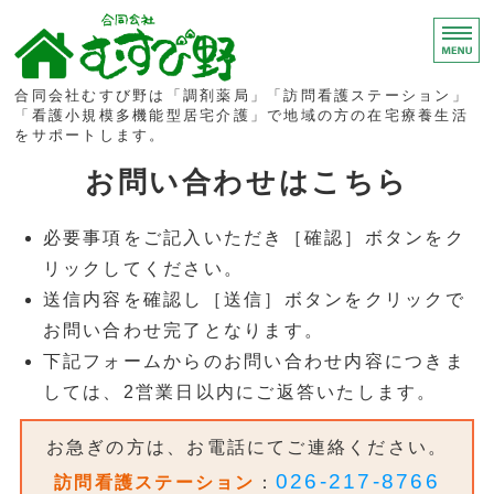
合同会社むす
合同会社むすび野は「調剤薬局」「訪問看護ステーション」
「看護小規模多機能型居宅介護」で地域の方の在宅療養生活
をサポートします。
ホーム
お問い合わせはこちら
いぶき
必要事項をご記入いただき［確認］ボタンをク
リックしてください。
訪問看護ステーション
送信内容を確認し［送信］ボタンをクリックで
調剤薬局
お問い合わせ完了となります。
下記フォームからのお問い合わせ内容につきま
求人情報
しては、2営業日以内にご返答いたします。
お急ぎの方は、お電話にてご連絡ください。
026-217-8766
訪問看護ステーション
：